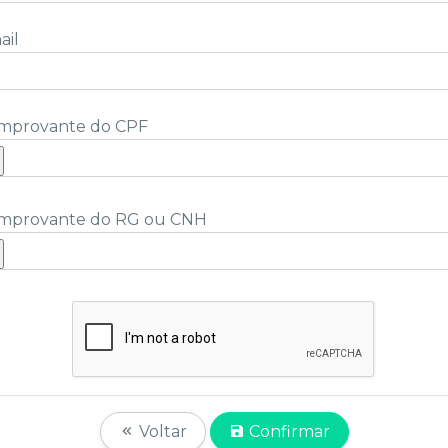
ail
mprovante do CPF
mprovante do RG ou CNH
Voltar
Confirmar